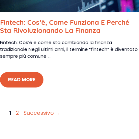
Fintech: Cos’è, Come Funziona E Perché
Sta Rivoluzionando La Finanza
Fintech: Cos’è e come sta cambiando la finanza
tradizionale Negli ultimi anni, il termine “fintech” è diventato
sempre più comune ...
READ MORE
Pagina
Pagina
1
2
Successivo
→