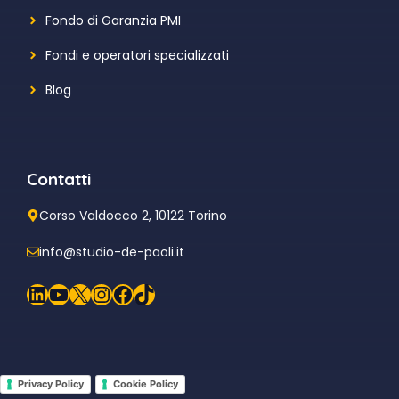
Fondo di Garanzia PMI
Fondi e operatori specializzati
Blog
Contatti
Corso Valdocco 2, 10122 Torino
info@studio-de-paoli.it
LinkedIn
YouTube
X
Instagram
Facebook
TikTok
Privacy Policy
Cookie Policy