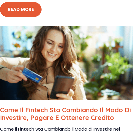
READ MORE
Come Il Fintech Sta Cambiando Il Modo Di
Investire, Pagare E Ottenere Credito
Come il Fintech Sta Cambiando il Modo di Investire nel