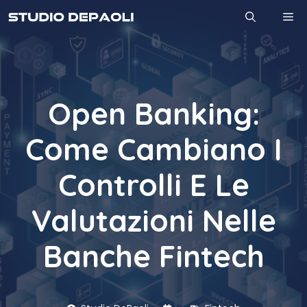
Vai
M
al
contenuto
Open Banking:
Come Cambiano I
Controlli E Le
Valutazioni Nelle
Banche Fintech