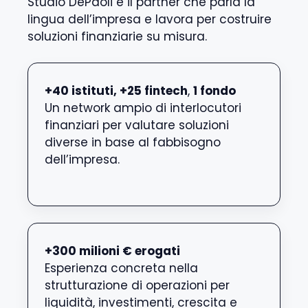
Studio DePaoli è il partner che parla la
lingua dell’impresa e lavora per costruire
soluzioni finanziarie su misura.
+40 istituti, +25 fintech
,
1 fondo
Un network ampio di interlocutori
finanziari per valutare soluzioni
diverse in base al fabbisogno
dell’impresa.
+300 milioni € erogati
Esperienza concreta nella
strutturazione di operazioni per
liquidità, investimenti, crescita e