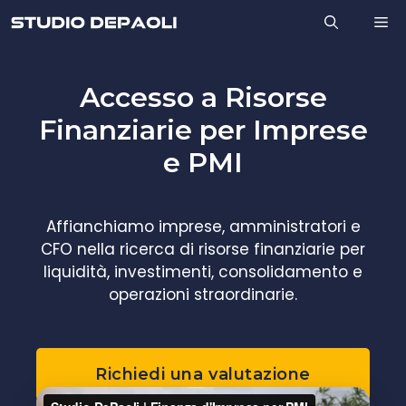
Vai
M
al
contenuto
Accesso a Risorse
Finanziarie per Imprese
e PMI
Affianchiamo imprese, amministratori e
CFO nella ricerca di risorse finanziarie per
liquidità, investimenti, consolidamento e
operazioni straordinarie.
Richiedi una valutazione