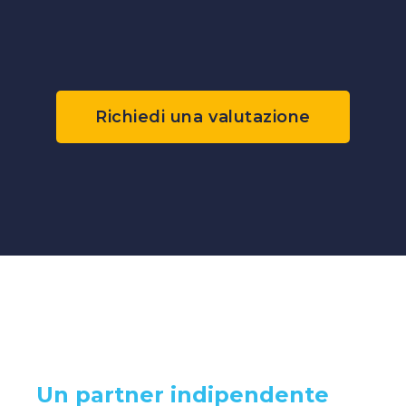
Richiedi una valutazione
Un partner indipendente