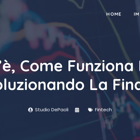
HOME
I
s’è, Come Funziona 
oluzionando La Fin
Studio DePaoli
Fintech