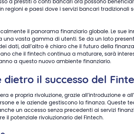
a prestiti o conti bancari ora possono beneficiare 
regioni e paesi dove i servizi bancari tradizionali s
adicalmente il panorama finanziario globale. Le sue 
à a una vasta gamma di utenti. Se da un lato present
ei dati, dall’altro è chiaro che il futuro della fin
no che il fintech continua a maturare, sarà interes
ranno a questo nuovo ambiente finanziario.
 dietro il successo del Fint
vera e propria rivoluzione, grazie all’introduzione e 
rsone e le aziende gestiscono la finanza. Queste te
o anche un accesso senza precedenti ai servizi finan
 il potenziale rivoluzionario del Fintech.