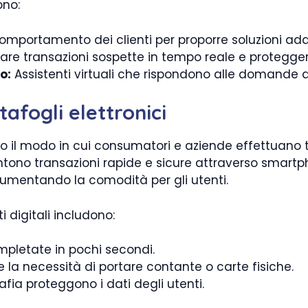
ono:
omportamento dei clienti per proporre soluzioni ada
care transazioni sospette in tempo reale e proteggere
o:
Assistenti virtuali che rispondono alle domande de
tafogli elettronici
to il modo in cui consumatori e aziende effettuano t
tono transazioni rapide e sicure attraverso smart
, aumentando la comodità per gli utenti.
 digitali includono:
mpletate in pochi secondi.
 la necessità di portare contante o carte fisiche.
afia proteggono i dati degli utenti.