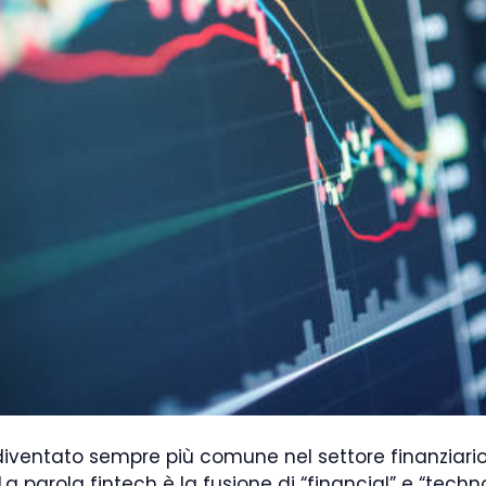
” è diventato sempre più comune nel settore finanzia
 parola fintech è la fusione di “financial” e “technolo