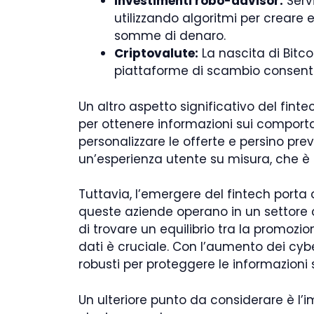
Investimenti robo-advisor:
Serv
utilizzando algoritmi per creare 
somme di denaro.
Criptovalute:
La nascita di Bitc
piattaforme di scambio consento
Un altro aspetto significativo del fint
per ottenere informazioni sui comportame
personalizzare le offerte e persino pre
un’esperienza utente su misura, che è 
Tuttavia, l’emergere del fintech porta
queste aziende operano in un settore 
di trovare un equilibrio tra la promozio
dati è cruciale. Con l’aumento dei cyb
robusti per proteggere le informazioni se
Un ulteriore punto da considerare è l’im