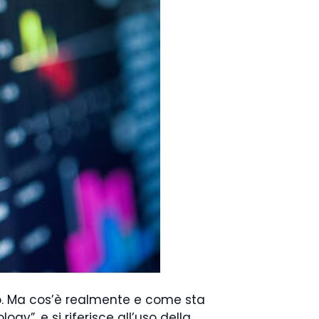
rio. Ma cos’è realmente e come sta
gy”, e si riferisce all’uso della