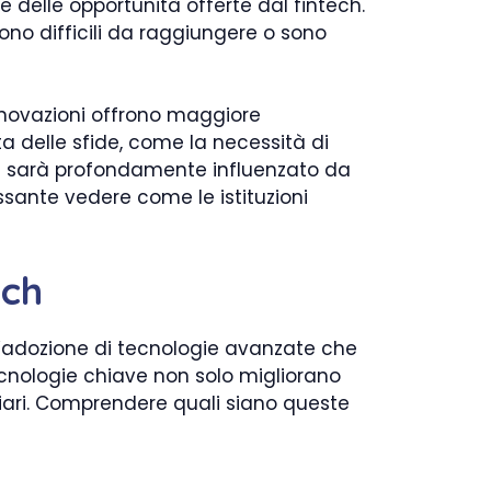
delle opportunità offerte dal fintech.
ono difficili da raggiungere o sono
innovazioni offrono maggiore
a delle sfide, come la necessità di
anza sarà profondamente influenzato da
sante vedere come le istituzioni
ech
all’adozione di tecnologie avanzate che
cnologie chiave non solo migliorano
ziari. Comprendere quali siano queste