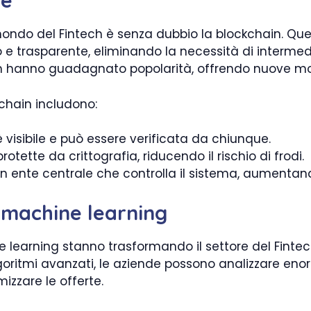
te
 mondo del Fintech è senza dubbio la blockchain. Q
o e trasparente, eliminando la necessità di intermedia
m hanno guadagnato popolarità, offrendo nuove mo
kchain includono:
visibile e può essere verificata da chiunque.
otette da crittografia, riducendo il rischio di frodi.
n ente centrale che controlla il sistema, aumentando
e machine learning
hine learning stanno trasformando il settore del Finte
 algoritmi avanzati, le aziende possono analizzare en
mizzare le offerte.