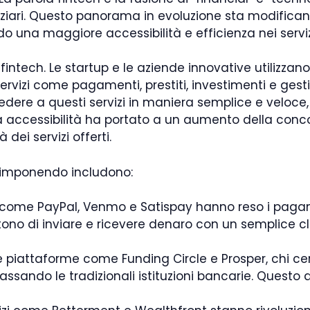
anziari. Questo panorama in evoluzione sta modifican
do una maggiore accessibilità e efficienza nei servizi
fintech. Le startup e le aziende innovative utilizzano
servizi come pagamenti, prestiti, investimenti e gest
cedere a questi servizi in maniera semplice e veloce,
accessibilità ha portato a un aumento della conco
 dei servizi offerti.
sta imponendo includono:
 come PayPal, Venmo e Satispay hanno reso i pagamen
tono di inviare e ricevere denaro con un semplice cl
e piattaforme come Funding Circle e Prosper, chi cer
assando le tradizionali istituzioni bancarie. Questo 