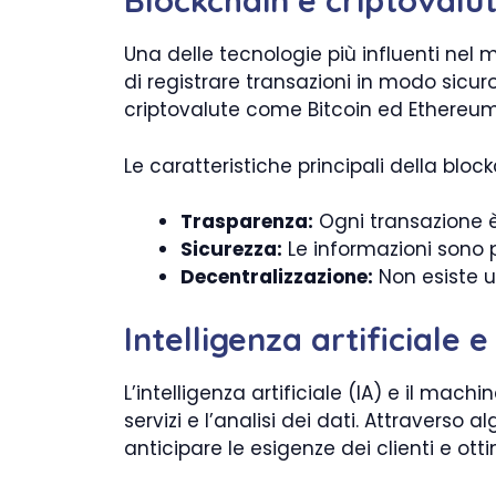
Blockchain e criptovalu
Una delle tecnologie più influenti nel
di registrare transazioni in modo sicur
criptovalute come Bitcoin ed Ethereu
Le caratteristiche principali della bloc
Trasparenza:
Ogni transazione è 
Sicurezza:
Le informazioni sono pr
Decentralizzazione:
Non esiste u
Intelligenza artificiale 
L’intelligenza artificiale (IA) e il mac
servizi e l’analisi dei dati. Attraverso
anticipare le esigenze dei clienti e otti