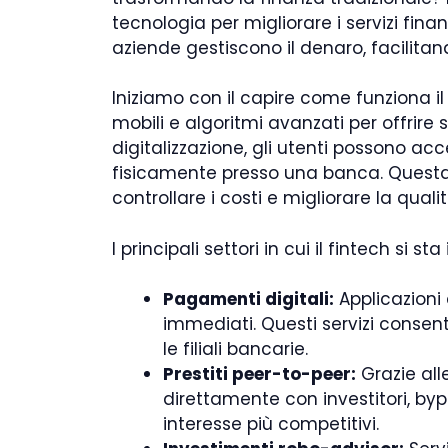
tecnologia per migliorare i servizi fin
aziende gestiscono il denaro, facilitan
Iniziamo con il capire come funziona il 
mobili e algoritmi avanzati per offrire 
digitalizzazione, gli utenti possono ac
fisicamente presso una banca. Questa 
controllare i costi e migliorare la qualità
I principali settori in cui il fintech si 
Pagamenti digitali:
Applicazioni
immediati. Questi servizi consen
le filiali bancarie.
Prestiti peer-to-peer:
Grazie all
direttamente con investitori, byp
interesse più competitivi.