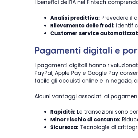
I benefici dell’IA nel Fintech comprend
Analisi predittiva:
Prevedere il c
Rilevamento delle frodi:
Identifi
Customer service automatizzat
Pagamenti digitali e por
I pagamenti digitali hanno rivoluziona
PayPal, Apple Pay e Google Pay consen
facile gli acquisti online e in negozio
Alcuni vantaggi associati ai pagamenti
Rapidità:
Le transazioni sono co
Minor rischio di contante:
Riduce
Sicurezza:
Tecnologie di crittogr