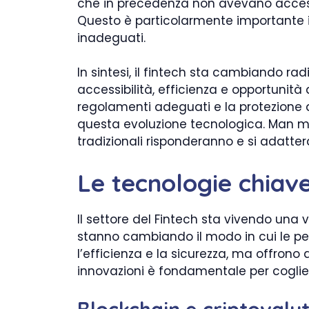
che in precedenza non avevano accesso 
Questo è particolarmente importante in 
inadeguati.
In sintesi, il fintech sta cambiando r
accessibilità, efficienza e opportunit
regolamenti adeguati e la protezione d
questa evoluzione tecnologica. Man ma
tradizionali risponderanno e si adatte
Le tecnologie chiave
Il settore del Fintech sta vivendo una 
stanno cambiando il modo in cui le pe
l’efficienza e la sicurezza, ma offron
innovazioni è fondamentale per cogliere