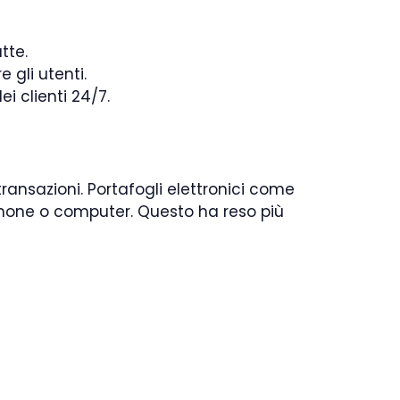
tte.
 gli utenti.
i clienti 24/7.
ransazioni. Portafogli elettronici come
phone o computer. Questo ha reso più