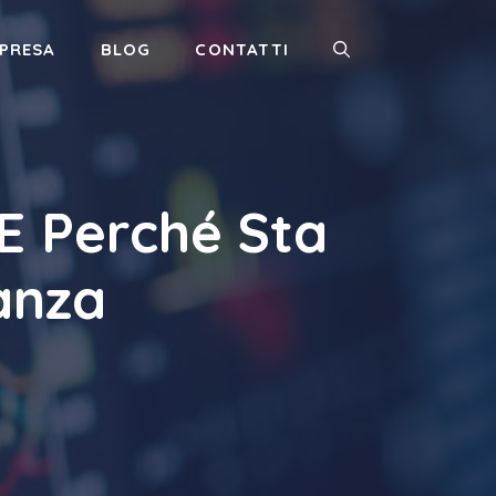
MPRESA
BLOG
CONTATTI
E Perché Sta
anza