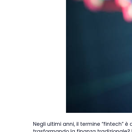
Negli ultimi anni, il termine “fintech
trasformando la finanza tradizionale? La