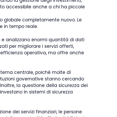
ando la gestione degli investimenti,
nto accessibile anche a chi ha piccole
cato globale completamente nuovo. Le
e in tempo reale.
no e analizzano enormi quantità di dati
i per migliorare i servizi offerti,
 l’efficienza operativa, ma offre anche
 tema centrale, poiché molte di
ituzioni governative stanno cercando
Inoltre, la questione della sicurezza dei
investano in sistemi di sicurezza
one dei servizi finanziari, le persone