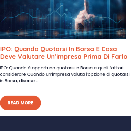
IPO: Quando Quotarsi In Borsa E Cosa
Deve Valutare Un’impresa Prima Di Farlo
IPO: Quando è opportuno quotarsi in Borsa e quali fattori
considerare Quando un’impresa valuta l’opzione di quotarsi
in Borsa, diverse ...
READ MORE