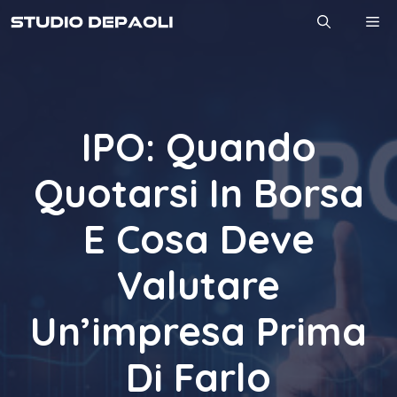
Vai
M
al
contenuto
IPO: Quando
Quotarsi In Borsa
E Cosa Deve
Valutare
Un’impresa Prima
Di Farlo