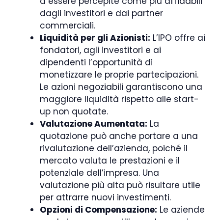
a essere percepite come più affidabili
dagli investitori e dai partner
commerciali.
Liquidità per gli Azionisti:
L’IPO offre ai
fondatori, agli investitori e ai
dipendenti l’opportunità di
monetizzare le proprie partecipazioni.
Le azioni negoziabili garantiscono una
maggiore liquidità rispetto alle start-
up non quotate.
Valutazione Aumentata:
La
quotazione può anche portare a una
rivalutazione dell’azienda, poiché il
mercato valuta le prestazioni e il
potenziale dell’impresa. Una
valutazione più alta può risultare utile
per attrarre nuovi investimenti.
Opzioni di Compensazione:
Le aziende