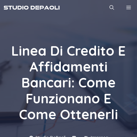
Vai
M
al
contenuto
Linea Di Credito E
Affidamenti
Bancari: Come
Funzionano E
Come Ottenerli