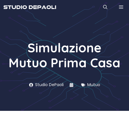
Vai
M
al
contenuto
Simulazione
Mutuo Prima Casa
Studio DePaoli
Mutuo