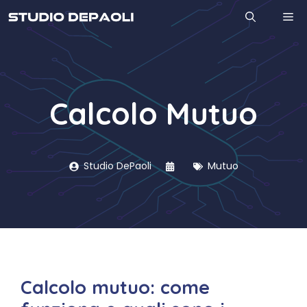
Vai
M
al
contenuto
Calcolo Mutuo
Studio DePaoli
Mutuo
Calcolo mutuo: come