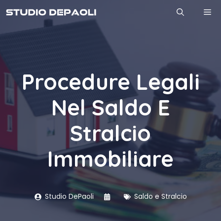
Vai
M
al
contenuto
Procedure Legali
Nel Saldo E
Stralcio
Immobiliare
Studio DePaoli
Saldo e Stralcio