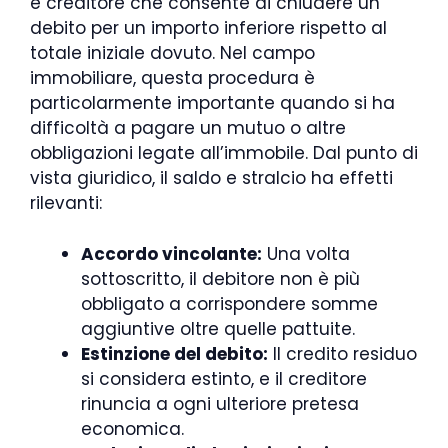
e creditore che consente di chiudere un
debito per un importo inferiore rispetto al
totale iniziale dovuto. Nel campo
immobiliare, questa procedura è
particolarmente importante quando si ha
difficoltà a pagare un mutuo o altre
obbligazioni legate all’immobile. Dal punto di
vista giuridico, il saldo e stralcio ha effetti
rilevanti:
Accordo vincolante:
Una volta
sottoscritto, il debitore non è più
obbligato a corrispondere somme
aggiuntive oltre quelle pattuite.
Estinzione del debito:
Il credito residuo
si considera estinto, e il creditore
rinuncia a ogni ulteriore pretesa
economica.