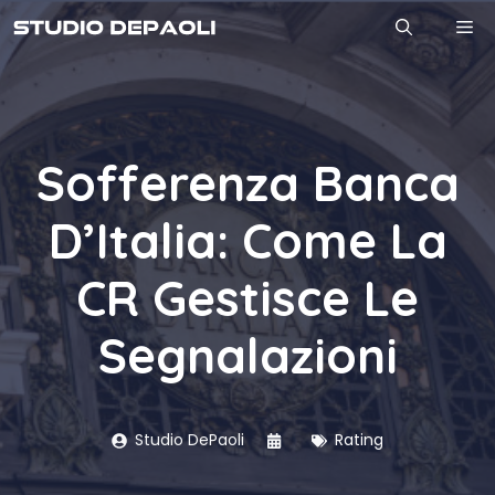
Vai
M
al
contenuto
Sofferenza Banca
D’Italia: Come La
CR Gestisce Le
Segnalazioni
Studio DePaoli
Rating