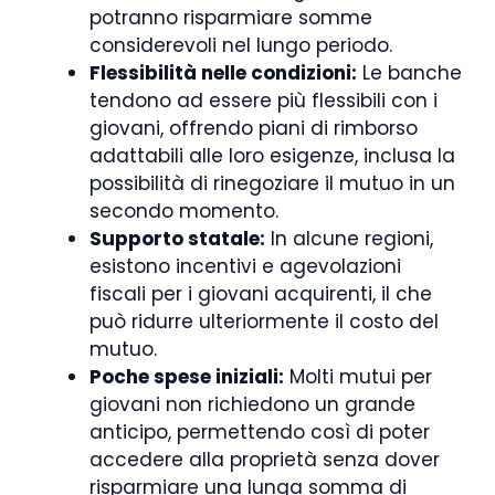
potranno risparmiare somme
considerevoli nel lungo periodo.
Flessibilità nelle condizioni:
Le banche
tendono ad essere più flessibili con i
giovani, offrendo piani di rimborso
adattabili alle loro esigenze, inclusa la
possibilità di rinegoziare il mutuo in un
secondo momento.
Supporto statale:
In alcune regioni,
esistono incentivi e agevolazioni
fiscali per i giovani acquirenti, il che
può ridurre ulteriormente il costo del
mutuo.
Poche spese iniziali:
Molti mutui per
giovani non richiedono un grande
anticipo, permettendo così di poter
accedere alla proprietà senza dover
risparmiare una lunga somma di