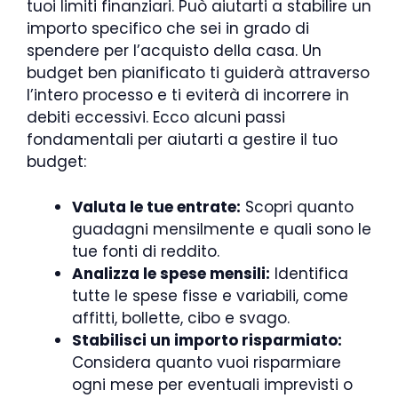
tuoi limiti finanziari. Può aiutarti a stabilire un
importo specifico che sei in grado di
spendere per l’acquisto della casa. Un
budget ben pianificato ti guiderà attraverso
l’intero processo e ti eviterà di incorrere in
debiti eccessivi. Ecco alcuni passi
fondamentali per aiutarti a gestire il tuo
budget:
Valuta le tue entrate:
Scopri quanto
guadagni mensilmente e quali sono le
tue fonti di reddito.
Analizza le spese mensili:
Identifica
tutte le spese fisse e variabili, come
affitti, bollette, cibo e svago.
Stabilisci un importo risparmiato:
Considera quanto vuoi risparmiare
ogni mese per eventuali imprevisti o