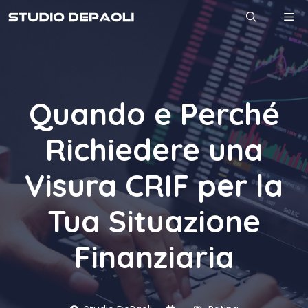
Vai
M
al
contenuto
Quando e Perché
Richiedere una
Visura CRIF per la
Tua Situazione
Finanziaria