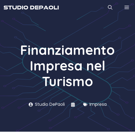
Vai
M
al
contenuto
Finanziamento
Impresa nel
Turismo
Studio DePaoli
Impresa