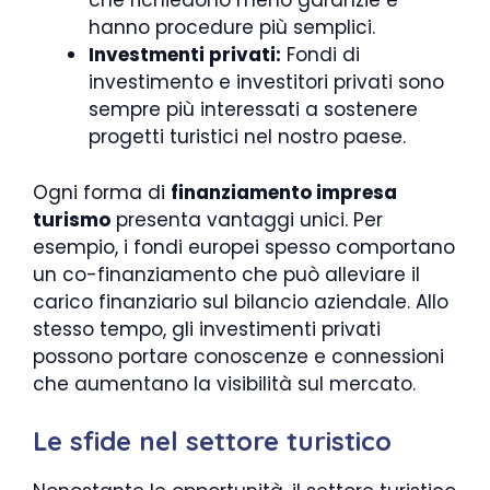
che richiedono meno garanzie e
hanno procedure più semplici.
Investmenti privati:
Fondi di
investimento e investitori privati sono
sempre più interessati a sostenere
progetti turistici nel nostro paese.
Ogni forma di
finanziamento impresa
turismo
presenta vantaggi unici. Per
esempio, i fondi europei spesso comportano
un co-finanziamento che può alleviare il
carico finanziario sul bilancio aziendale. Allo
stesso tempo, gli investimenti privati
possono portare conoscenze e connessioni
che aumentano la visibilità sul mercato.
Le sfide nel settore turistico