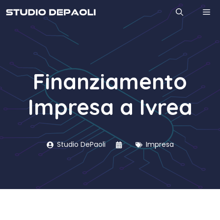
Vai
M
al
contenuto
Finanziamento
Impresa a Ivrea
Studio DePaoli
Impresa