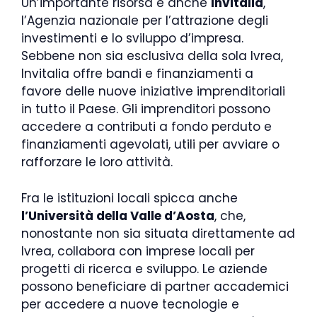
Un’importante risorsa è anche
Invitalia
,
l’Agenzia nazionale per l’attrazione degli
investimenti e lo sviluppo d’impresa.
Sebbene non sia esclusiva della sola Ivrea,
Invitalia offre bandi e finanziamenti a
favore delle nuove iniziative imprenditoriali
in tutto il Paese. Gli imprenditori possono
accedere a contributi a fondo perduto e
finanziamenti agevolati, utili per avviare o
rafforzare le loro attività.
Fra le istituzioni locali spicca anche
l’Università della Valle d’Aosta
, che,
nonostante non sia situata direttamente ad
Ivrea, collabora con imprese locali per
progetti di ricerca e sviluppo. Le aziende
possono beneficiare di partner accademici
per accedere a nuove tecnologie e