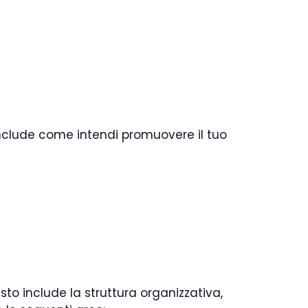
include come intendi promuovere il tuo
to include la struttura organizzativa,