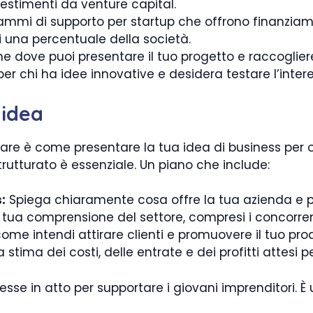
vestimenti da venture capital.
mmi di supporto per startup che offrono finanziame
i una percentuale della società.
e dove puoi presentare il tuo progetto e raccoglie
er chi ha idee innovative e desidera testare l’inter
 idea
e è come presentare la tua idea di business per ot
rutturato è essenziale. Un piano che include:
:
Spiega chiaramente cosa offre la tua azienda e p
tua comprensione del settore, compresi i concorrenti
come intendi attirare clienti e promuovere il tuo prod
 stima dei costi, delle entrate e dei profitti attesi p
 messe in atto per supportare i giovani imprenditori. 