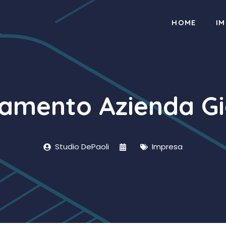
HOME
I
iamento Azienda Gi
Studio DePaoli
Impresa