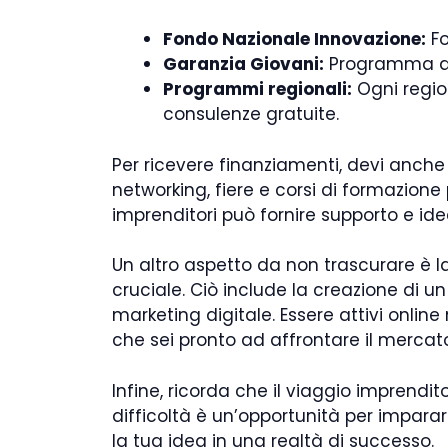
Fondo Nazionale Innovazione:
Fo
Garanzia Giovani:
Programma del
Programmi regionali:
Ogni region
consulenze gratuite.
Per ricevere finanziamenti, devi anche 
networking, fiere e corsi di formazione 
imprenditori può fornire supporto e ide
Un altro aspetto da non trascurare è l
cruciale. Ciò include la creazione di un
marketing digitale. Essere attivi onlin
che sei pronto ad affrontare il merca
Infine, ricorda che il viaggio imprendit
difficoltà è un’opportunità per impara
la tua idea in una realtà di successo.