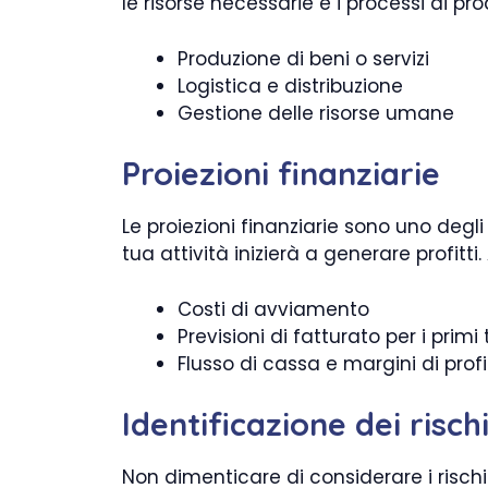
le risorse necessarie e i processi di pro
Produzione di beni o servizi
Logistica e distribuzione
Gestione delle risorse umane
Proiezioni finanziarie
Le proiezioni finanziarie sono uno degli
tua attività inizierà a generare profitti.
Costi di avviamento
Previsioni di fatturato per i primi 
Flusso di cassa e margini di profi
Identificazione dei risch
Non dimenticare di considerare i rischi 