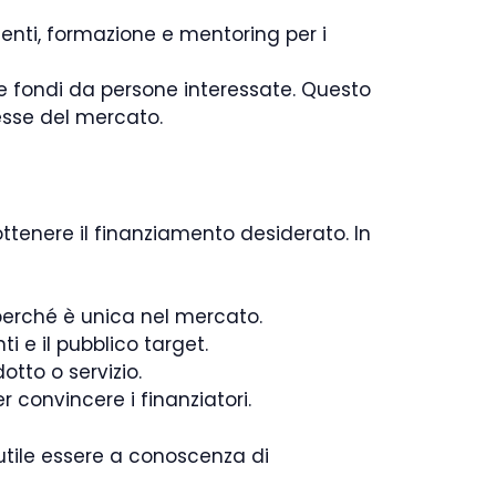
nti, formazione e mentoring per i
re fondi da persone interessate. Questo
esse del mercato.
tenere il finanziamento desiderato. In
erché è unica nel mercato.
 e il pubblico target.
otto o servizio.
er convincere i finanziatori.
È utile essere a conoscenza di