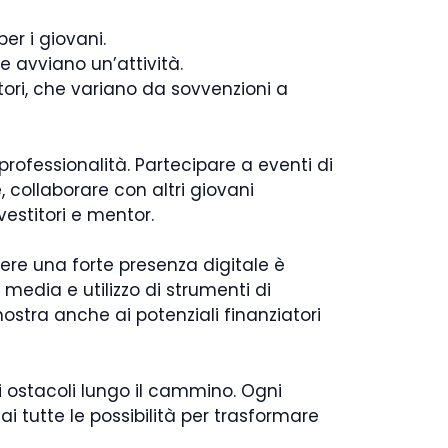
er i giovani.
 avviano un’attività.
tori, che variano da sovvenzioni a
rofessionalità. Partecipare a eventi di
, collaborare con altri giovani
vestitori e mentor.
vere una forte presenza digitale è
 media e utilizzo di strumenti di
mostra anche ai potenziali finanziatori
ai ostacoli lungo il cammino. Ogni
i tutte le possibilità per trasformare