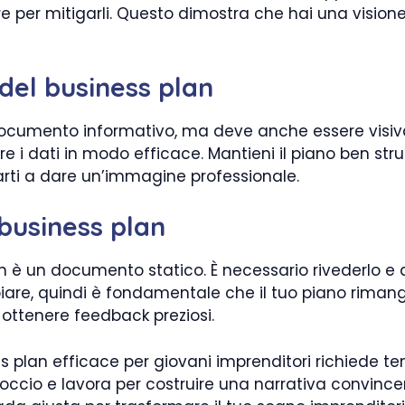
zzare per mitigarli. Questo dimostra che hai una visi
del business plan
ocumento informativo, ma deve anche essere visiva
 i dati in modo efficace. Mantieni il piano ben stru
tarti a dare un’immagine professionale.
 business plan
on è un documento statico. È necessario rivederlo e 
are, quindi è fondamentale che il tuo piano rimanga 
 ottenere feedback preziosi.
ess plan efficace per giovani imprenditori richiede 
roccio e lavora per costruire una narrativa convince