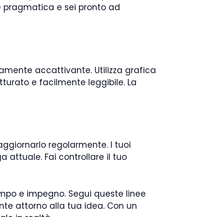
one pragmatica e sei pronto ad
mente accattivante. Utilizza grafica
tturato e facilmente leggibile. La
aggiornarlo regolarmente. I tuoi
attuale. Fai controllare il tuo
tempo e impegno. Segui queste linee
nte attorno alla tua idea. Con un