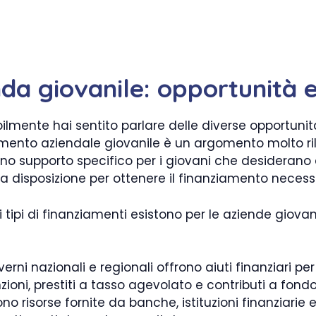
a giovanile: opportunità e 
lmente hai sentito parlare delle diverse opportunità
ziamento aziendale giovanile è un argomento molto ri
frono supporto specifico per i giovani che desideran
ua disposizione per ottenere il finanziamento necess
tipi di finanziamenti esistono per le aziende giovanil
erni nazionali e regionali offrono aiuti finanziari pe
ioni, prestiti a tasso agevolato e contributi a fond
o risorse fornite da banche, istituzioni finanziarie e 