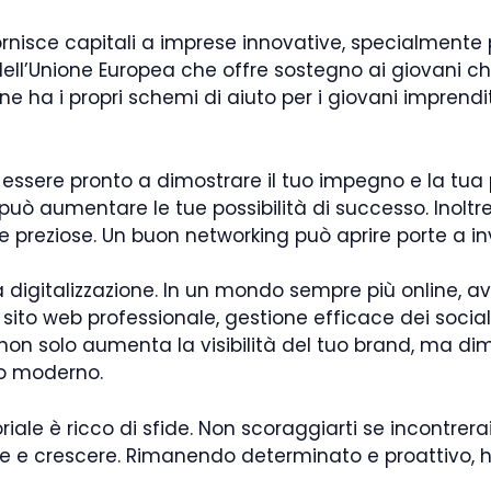
rnisce capitali a imprese innovative, specialmente p
l’Unione Europea che offre sostegno ai giovani che
e ha i propri schemi di aiuto per i giovani imprendi
essere pronto a dimostrare il tuo impegno e la tua p
può aumentare le tue possibilità di successo. Inoltre
e preziose. Un buon networking può aprire porte a in
a digitalizzazione. In un mondo sempre più online, a
 sito web professionale, gestione efficace dei social
e non solo aumenta la visibilità del tuo brand, ma di
to moderno.
oriale è ricco di sfide. Non scoraggiarti se incontrer
re e crescere. Rimanendo determinato e proattivo, ha