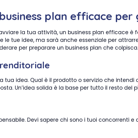
usiness plan efficace per 
avviare la tua attività, un business plan efficace è
re le tue idee, ma sarà anche essenziale per attrarre
derare per preparare un business plan che colpisca
prenditoriale
 tua idea. Qual è il prodotto o servizio che intendi o
osta. Un’idea solida è la base per tutto il resto del p
ensabile. Devi sapere chi sono i tuoi concorrenti e q