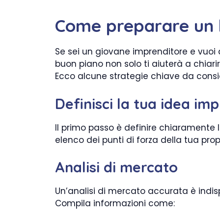
Come preparare un b
Se sei un giovane imprenditore e vuoi 
buon piano non solo ti aiuterà a chiari
Ecco alcune strategie chiave da consi
Definisci la tua idea im
Il primo passo è definire chiaramente la
elenco dei punti di forza della tua prop
Analisi di mercato
Un’analisi di mercato accurata è indisp
Compila informazioni come: