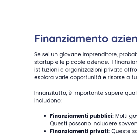
Finanziamento aziend
Se sei un giovane imprenditore, probabi
startup e le piccole aziende. Il finan
istituzioni e organizzazioni private of
esplora varie opportunità e risorse a t
Innanzitutto, è importante sapere quali 
includono:
Finanziamenti pubblici:
Molti gov
Questi possono includere sovvenz
Finanziamenti privati:
Queste son