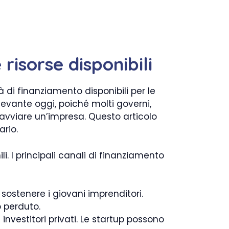
risorse disponibili
 di finanziamento disponibili per le
levante oggi, poiché molti governi,
o avviare un’impresa. Questo articolo
ario.
i. I principali canali di finanziamento
r sostenere i giovani imprenditori.
o perduto.
investitori privati. Le startup possono