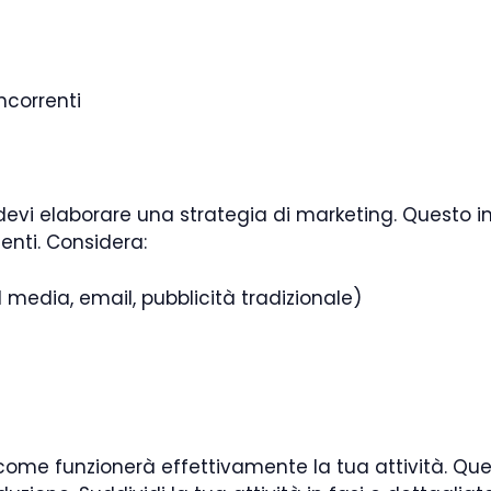
ncorrenti
devi elaborare una strategia di marketing. Questo 
enti. Considera:
 media, email, pubblicità tradizionale)
come funzionerà effettivamente la tua attività. Ques