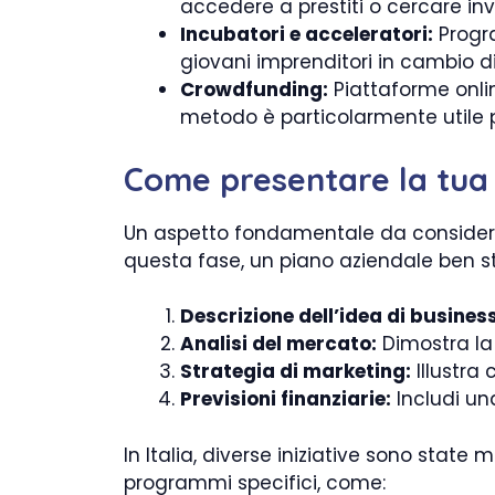
accedere a prestiti o cercare in
Incubatori e acceleratori:
Progra
giovani imprenditori in cambio d
Crowdfunding:
Piattaforme onlin
metodo è particolarmente utile p
Come presentare la tua
Un aspetto fondamentale da considerar
questa fase, un piano aziendale ben st
Descrizione dell’idea di business
Analisi del mercato:
Dimostra la 
Strategia di marketing:
Illustra 
Previsioni finanziarie:
Includi una
In Italia, diverse iniziative sono state
programmi specifici, come: