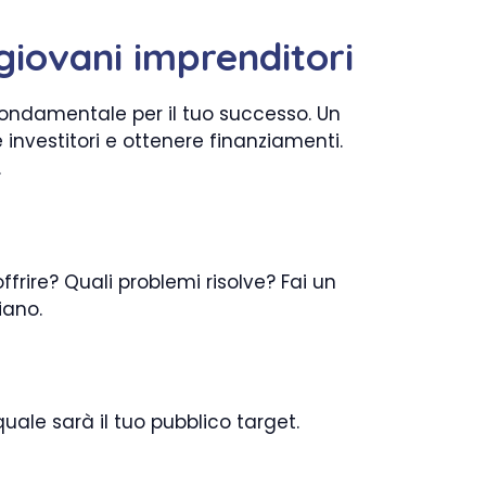
giovani imprenditori
 fondamentale per il tuo successo. Un
 investitori e ottenere finanziamenti.
.
ffrire? Quali problemi risolve? Fai un
iano.
uale sarà il tuo pubblico target.