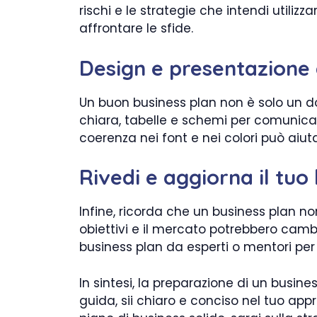
rischi e le strategie che intendi utili
affrontare le sfide.
Design e presentazione 
Un buon business plan non è solo un d
chiara, tabelle e schemi per comunicare
coerenza nei font e nei colori può aiu
Rivedi e aggiorna il tuo
Infine, ricorda che un business plan n
obiettivi e il mercato potrebbero cambi
business plan da esperti o mentori per
In sintesi, la preparazione di un busin
guida, sii chiaro e conciso nel tuo app