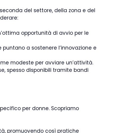
 seconda del settore, della zona e del
iderare:
n’ottima opportunità di avvio per le
e puntano a sostenere l’innovazione e
mme modeste per avviare un’attività.
se, spesso disponibili tramite bandi
specifico per donne. Scopriamo
ità, promuovendo così pratiche