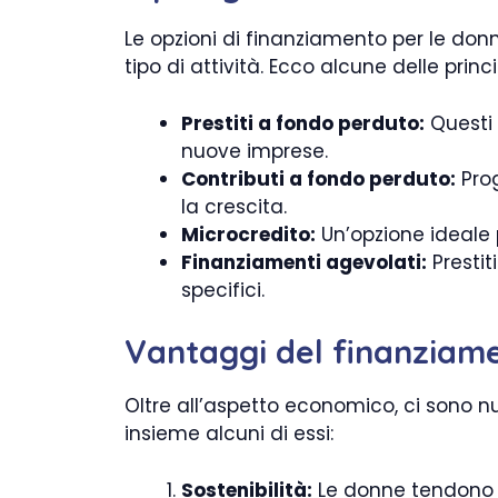
Le opzioni di finanziamento per le don
tipo di attività. Ecco alcune delle prin
Prestiti a fondo perduto:
Questi 
nuove imprese.
Contributi a fondo perduto:
Prog
la crescita.
Microcredito:
Un’opzione ideale 
Finanziamenti agevolati:
Prestit
specifici.
Vantaggi del finanziam
Oltre all’aspetto economico, ci sono 
insieme alcuni di essi:
Sostenibilità:
Le donne tendono a