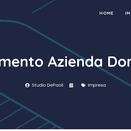
HOME
I
amento Azienda Do
Studio DePaoli
Impresa