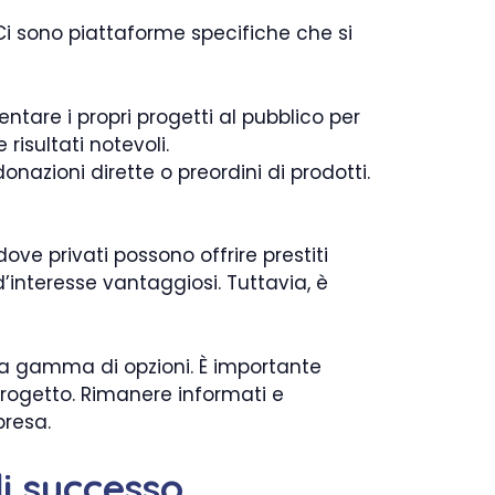
 Ci sono piattaforme specifiche che si
tare i propri progetti al pubblico per
isultati notevoli.
azioni dirette o preordini di prodotti.
ve privati possono offrire prestiti
’interesse vantaggiosi. Tuttavia, è
asta gamma di opzioni. È importante
rogetto. Rimanere informati e
presa.
i successo