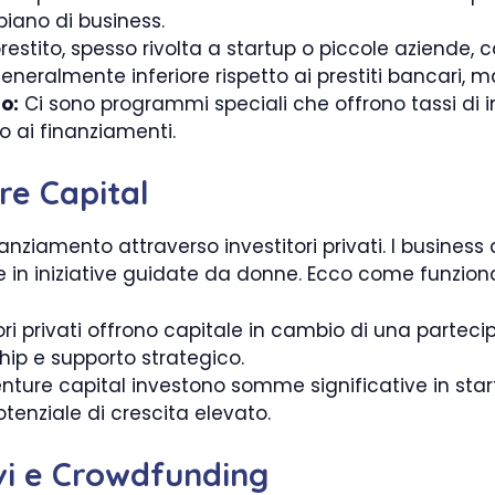
piano di business.
estito, spesso rivolta a startup o piccole aziende,
generalmente inferiore rispetto ai prestiti bancari, 
o:
Ci sono programmi speciali che offrono tassi di in
o ai finanziamenti.
re Capital
anziamento attraverso investitori privati. I business
e in iniziative guidate da donne. Ecco come funzion
ori privati offrono capitale in cambio di una partec
hip e supporto strategico.
enture capital investono somme significative in star
tenziale di crescita elevato.
vi e Crowdfunding