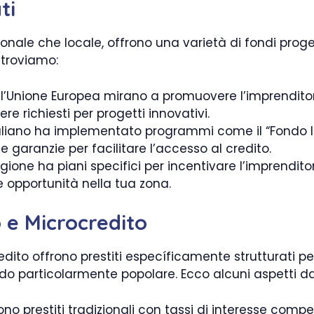
ti
nazionale che locale, offrono una varietà di fondi pr
 troviamo:
ell’Unione Europea mirano a promuovere l’imprendito
e richiesti per progetti innovativi.
taliano ha implementato programmi come il “Fondo I
e garanzie per facilitare l’accesso al credito.
gione ha piani specifici per incentivare l’imprendit
e opportunità nella tua zona.
 e Microcredito
credito offrono prestiti específicamente strutturati per
ando particolarmente popolare. Ecco alcuni aspetti d
o prestiti tradizionali con tassi di interesse competiti