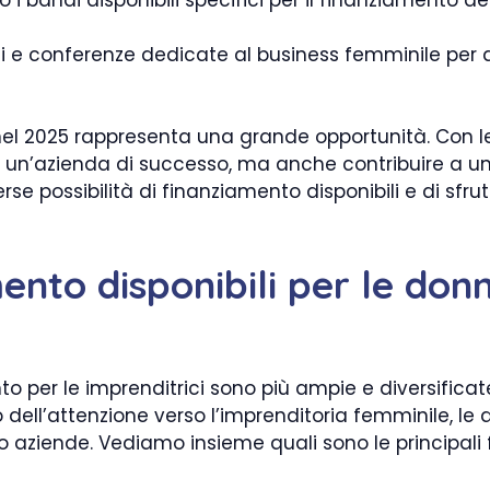
i e conferenze dedicate al business femminile per a
 nel 2025 rappresenta una grande opportunità. Con l
re un’azienda di successo, ma anche contribuire a u
rse possibilità di finanziamento disponibili e di sfrut
ento disponibili per le donn
to per le imprenditrici sono più ampie e diversificat
ell’attenzione verso l’imprenditoria femminile, le
ro aziende. Vediamo insieme quali sono le principali f