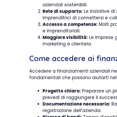
aziendali sostenibili.
Rete di supporto:
Le iniziative 
imprenditrici di connettersi e col
Accesso a competenze:
Molti pr
e imprenditoriali.
Maggiore visibilità:
Le imprese g
marketing e clientela.
Come accedere ai finan
Accedere a finanziamenti aziendali ne
fondamentali che possono aiutarti nel
Progetto chiaro:
Preparare un pia
prevedi di raggiungere il success
Documentazione necessaria:
Rac
registrazione dell’azienda.
Ricerca di bandi:
Tenere d’occhio