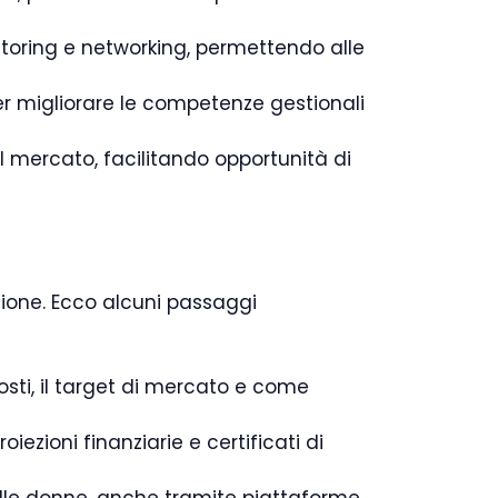
toring e networking, permettendo alle
per migliorare le competenze gestionali
mercato, facilitando opportunità di
ione. Ecco alcuni passaggi
costi, il target di mercato e come
oiezioni finanziarie e certificati di
delle donne, anche tramite piattaforme