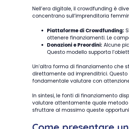
Nell’era digitale, il crowdfunding è d
concentrano sull’imprenditoria femmini
Piattaforme di Crowdfunding:
S
ottenere finanziamenti. Le campa
Donazioni e Preordini:
Alcune pia
Questo modello supporta l’obiet
Un’altra forma di finanziamento che st
direttamente ad imprenditrici. Questo 
fondamentale valutare con attenzione i
In sintesi, le fonti di finanziamento di
valutare attentamente quale metodo si
sfruttare al massimo queste opportunit
Come presentare un 