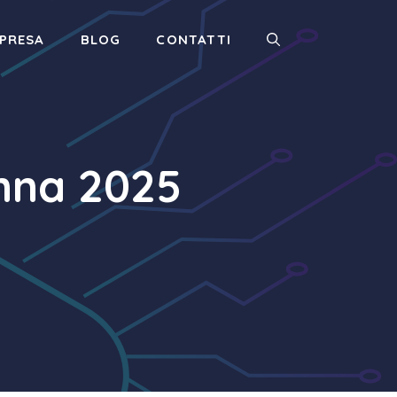
MPRESA
BLOG
CONTATTI
nna 2025