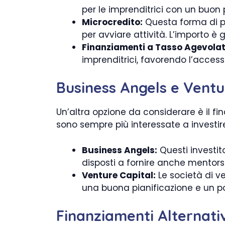
per le imprenditrici con un buon 
Microcredito:
Questa forma di pr
per avviare attività. L’importo è 
Finanziamenti a Tasso Agevolat
imprenditrici, favorendo l’access
Business Angels e Ventu
Un’altra opzione da considerare è il fin
sono sempre più interessate a investir
Business Angels:
Questi investit
disposti a fornire anche mentors
Venture Capital:
Le società di v
una buona pianificazione e un po
Finanziamenti Alternati