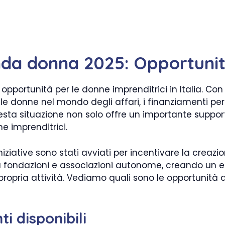
nda donna 2025: Opportunit
 opportunità per le donne imprenditrici in Italia. Co
lle donne nel mondo degli affari, i finanziamenti pe
esta situazione non solo offre un importante suppor
e imprenditrici.
niziative sono stati avviati per incentivare la creazi
e a fondazioni e associazioni autonome, creando un
ropria attività. Vediamo quali sono le opportunità 
i disponibili