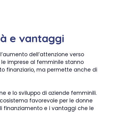
à e vantaggi
n l’aumento dell’attenzione verso
r le imprese al femminile stanno
to finanziario, ma permette anche di
one e lo sviluppo di aziende femminili.
 ecosistema favorevole per le donne
di finanziamento e i vantaggi che le