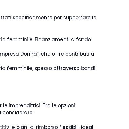
ogettati specificamente per supportare le
ria femminile. Finanziamenti a fondo
mpresa Donna”, che offre contributi a
oria femminile, spesso attraverso bandi
 le imprenditrici. Tra le opzioni
a considerare:
vi e piani di rimborso flessibili, ideali