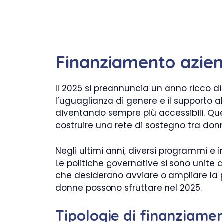
Finanziamento azie
Il 2025 si preannuncia un anno ricco di
l’uguaglianza di genere e il supporto a
diventando sempre più accessibili. Qu
costruire una rete di sostegno tra donn
Negli ultimi anni, diversi programmi e i
Le politiche governative si sono unit
che desiderano avviare o ampliare la p
donne possono sfruttare nel 2025.
Tipologie di finanziament