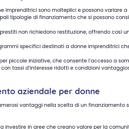
ne imprenditrici sono molteplici e possono variare a
cipali tipologie di finanziamento che si possono cons
prestiti non richiedono restituzione, offrendo così u
rammi specifici destinati a donne imprenditrici ch
per piccole iniziative, che consente l’accesso a so
i con tassi d’interesse ridotti e condizioni vantaggio
ento aziendale per donne
numerosi vantaggi nella scelta di un finanziamento 
 investire in aree che creano valore per la comun