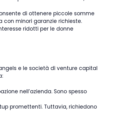
 consente di ottenere piccole somme
ma con minori garanzie richieste.
teresse ridotti per le donne
 angels e le società di venture capital
a:
ipazione nell’azienda. Sono spesso
tup promettenti. Tuttavia, richiedono