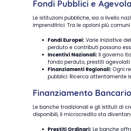
Fondi Pubblici e Agevola
Le istituzioni pubbliche, sia a livello 
imprenditrici. Tra le opzioni più comuni
Fondi Europei:
Varie iniziative d
perduto e contributi possono esser
Incentivi Nazionali:
Il governo i
fondo perduto, prestiti agevolati 
Finanziamenti Regionali:
Ogni re
pubblici. Ricerca attentamente l
Finanziamento Bancario
Le banche tradizionali e gli istituti di 
disponibili, il microcredito sta divent
Prestiti Ordinari:
Le banche offron