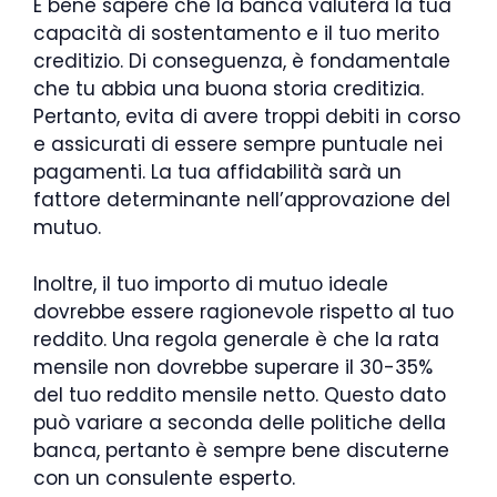
È bene sapere che la banca valuterà la tua
capacità di sostentamento e il tuo merito
creditizio. Di conseguenza, è fondamentale
che tu abbia una buona storia creditizia.
Pertanto, evita di avere troppi debiti in corso
e assicurati di essere sempre puntuale nei
pagamenti. La tua affidabilità sarà un
fattore determinante nell’approvazione del
mutuo.
Inoltre, il tuo importo di mutuo ideale
dovrebbe essere ragionevole rispetto al tuo
reddito. Una regola generale è che la rata
mensile non dovrebbe superare il 30-35%
del tuo reddito mensile netto. Questo dato
può variare a seconda delle politiche della
banca, pertanto è sempre bene discuterne
con un consulente esperto.