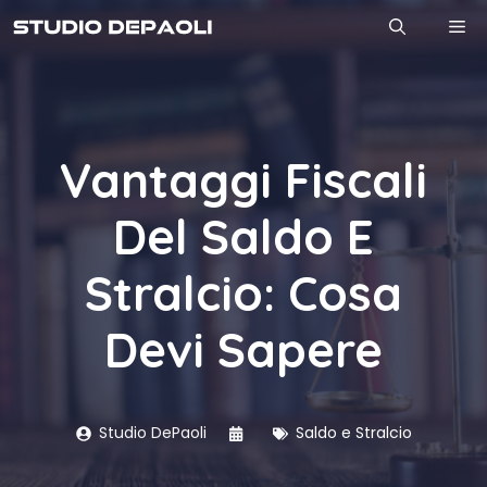
Vai
M
al
contenuto
Vantaggi Fiscali
Del Saldo E
Stralcio: Cosa
Devi Sapere
Studio DePaoli
Saldo e Stralcio