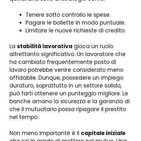
Tenere sotto controllo le spese.
Pagare le bollette in modo puntuale.
Limitare le nuove richieste di credito.
La
stabilità lavorativa
gioca un ruolo
altrettanto significativo. Un lavoratore che
ha cambiato frequentemente posto di
lavoro potrebbe venire considerato meno
affidabile. Dunque, possedere un impiego
duraturo, soprattutto in un settore solido,
può farti ottenere un punteggio migliore. Le
banche amano la sicurezza e la garanzia di
che il mutuatario possa ripagare il prestito
nel tempo.
Non meno importante è il
capitale iniziale
che sei in grado di mettere nel mutuo. Una