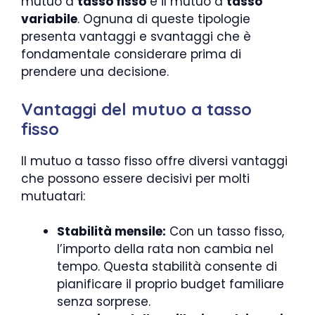
mutuo a
tasso fisso
e il mutuo a
tasso
variabile
. Ognuna di queste tipologie
presenta vantaggi e svantaggi che è
fondamentale considerare prima di
prendere una decisione.
Vantaggi del mutuo a tasso
fisso
Il mutuo a tasso fisso offre diversi vantaggi
che possono essere decisivi per molti
mutuatari:
Stabilità mensile:
Con un tasso fisso,
l’importo della rata non cambia nel
tempo. Questa stabilità consente di
pianificare il proprio budget familiare
senza sorprese.