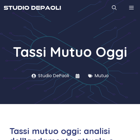
Vai
M
al
contenuto
Tassi Mutuo Oggi
Studio DePaoli
Mutuo
Tassi mutuo oggi: analisi