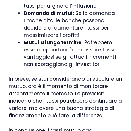
tassi per arginare l’inflazione.
Domanda di mutui:
Se la domanda
rimane alta, le banche possono
decidere di aumentare i tassi per
massimizzare i profitti.
Mutui a lungo termine:
Potrebbero
esserci opportunità per fissare tassi
vantaggiosi se gli attuali incrementi
non scoraggiano gli investitori.
In breve, se stai considerando di stipulare un
mutuo, ora è il momento di monitorare
attentamente il mercato. Le previsioni
indicano che i tassi potrebbero continuare a
variare, ma avere una buona strategia di
finanziamento può fare la differenza.
In conclusione, i tassi mutuo oggi