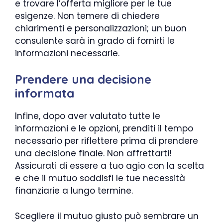
e trovare l’offerta migliore per le tue
esigenze. Non temere di chiedere
chiarimenti e personalizzazioni; un buon
consulente sarà in grado di fornirti le
informazioni necessarie.
Prendere una decisione
informata
Infine, dopo aver valutato tutte le
informazioni e le opzioni, prenditi il tempo
necessario per riflettere prima di prendere
una decisione finale. Non affrettarti!
Assicurati di essere a tuo agio con la scelta
e che il mutuo soddisfi le tue necessità
finanziarie a lungo termine.
Scegliere il mutuo giusto può sembrare un