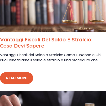
Vantaggi Fiscali Del Saldo E Stralcio:
Cosa Devi Sapere
Vantaggi Fiscali del Saldo e Stralcio: Come Funziona e Chi
Può Beneficiarne Il saldo e stralcio è una procedura che ...
READ MORE