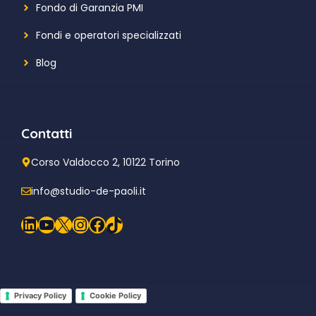
Fondo di Garanzia PMI
Fondi e operatori specializzati
Blog
Contatti
Corso Valdocco 2, 10122 Torino
info@studio-de-paoli.it
LinkedIn
YouTube
X
Instagram
Facebook
TikTok
Privacy Policy
Cookie Policy