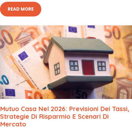
READ MORE
Mutuo Casa Nel 2026: Previsioni Dei Tassi,
Strategie Di Risparmio E Scenari Di
Mercato