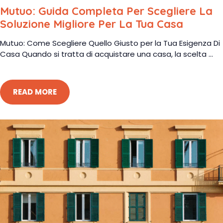
Mutuo: Guida Completa Per Scegliere La
Soluzione Migliore Per La Tua Casa
Mutuo: Come Scegliere Quello Giusto per la Tua Esigenza Di
Casa Quando si tratta di acquistare una casa, la scelta ...
READ MORE