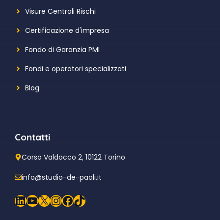
Visure Centrali Rischi
Certificazione d'impresa
Fondo di Garanzia PMI
Fondi e operatori specializzati
Blog
Contatti
Corso Valdocco 2, 10122 Torino
info@studio-de-paoli.it
LinkedIn
YouTube
X
Instagram
Facebook
TikTok