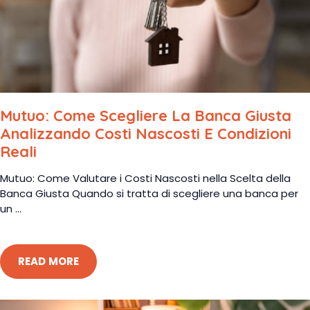
Mutuo: Come Scegliere La Banca Giusta
Analizzando Costi Nascosti E Condizioni
Reali
Mutuo: Come Valutare i Costi Nascosti nella Scelta della
Banca Giusta Quando si tratta di scegliere una banca per
un ...
READ MORE