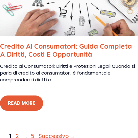
Credito Ai Consumatori: Guida Completa
A Diritti, Costi E Opportunità
Credito ai Consumatori: Diritti e Protezioni Legali Quando si
parla di credito ai consumatori, è fondamentale
comprendere i diritti e ...
READ MORE
Pagina
Pagina
Pagina
1
2
…
5
Successivo
→