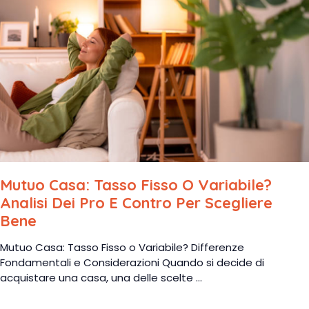
Mutuo Casa: Tasso Fisso O Variabile?
Analisi Dei Pro E Contro Per Scegliere
Bene
Mutuo Casa: Tasso Fisso o Variabile? Differenze
Fondamentali e Considerazioni Quando si decide di
acquistare una casa, una delle scelte ...