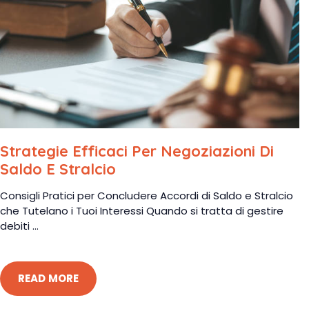
Strategie Efficaci Per Negoziazioni Di
Saldo E Stralcio
Consigli Pratici per Concludere Accordi di Saldo e Stralcio
che Tutelano i Tuoi Interessi Quando si tratta di gestire
debiti ...
READ MORE