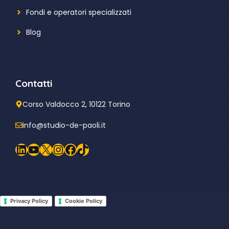
Fondi e operatori specializzati
Blog
Contatti
Corso Valdocco 2, 10122 Torino
info@studio-de-paoli.it
LinkedIn
YouTube
X
Instagram
Facebook
TikTok
Privacy Policy
Cookie Policy