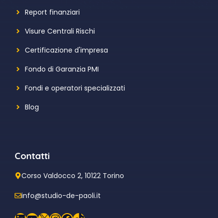
Report finanziari
Visure Centrali Rischi
Certificazione d'impresa
Fondo di Garanzia PMI
Fondi e operatori specializzati
Blog
Contatti
Corso Valdocco 2, 10122 Torino
info@studio-de-paoli.it
LinkedIn
YouTube
X
Instagram
Facebook
TikTok