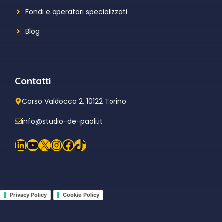
Fondi e operatori specializzati
Blog
Contatti
Corso Valdocco 2, 10122 Torino
info@studio-de-paoli.it
LinkedIn
YouTube
X
Instagram
Facebook
TikTok
Privacy Policy
Cookie Policy