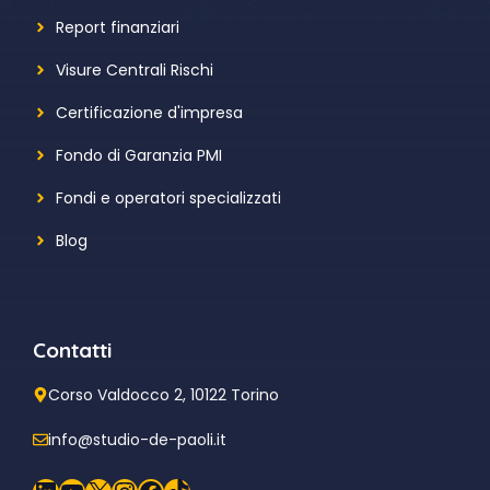
Report finanziari
Visure Centrali Rischi
Certificazione d'impresa
Fondo di Garanzia PMI
Fondi e operatori specializzati
Blog
Contatti
Corso Valdocco 2, 10122 Torino
info@studio-de-paoli.it
LinkedIn
YouTube
X
Instagram
Facebook
TikTok