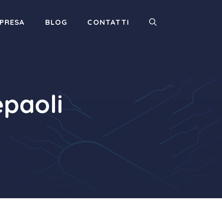
MPRESA
BLOG
CONTATTI
epaoli