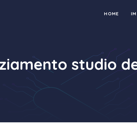
HOME
I
ziamento studio d