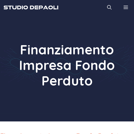
Vai
M
al
contenuto
Finanziamento
Impresa Fondo
Perduto