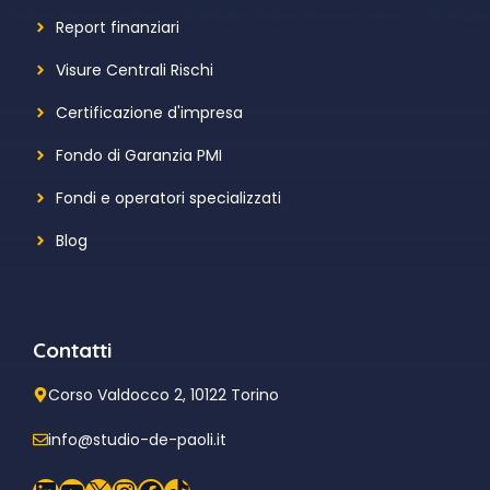
Report finanziari
Visure Centrali Rischi
Certificazione d'impresa
Fondo di Garanzia PMI
Fondi e operatori specializzati
Blog
Contatti
Corso Valdocco 2, 10122 Torino
info@studio-de-paoli.it
LinkedIn
YouTube
X
Instagram
Facebook
TikTok