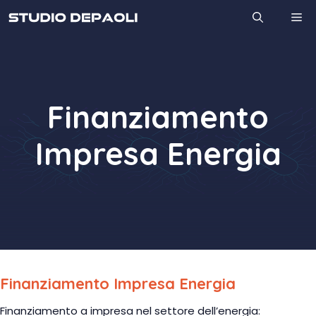
Vai
M
al
contenuto
Finanziamento
Impresa Energia
Finanziamento Impresa Energia
Finanziamento a impresa nel settore dell’energia: