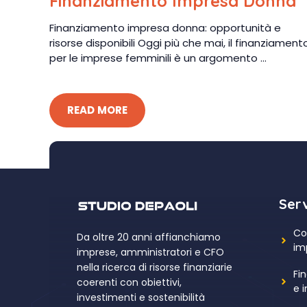
Finanziamento Impresa Donna
Finanziamento impresa donna: opportunità e
risorse disponibili Oggi più che mai, il finanziament
per le imprese femminili è un argomento ...
READ MORE
Serv
Co
Da oltre 20 anni affianchiamo
im
imprese, amministratori e CFO
nella ricerca di risorse finanziarie
Fin
coerenti con obiettivi,
e 
investimenti e sostenibilità