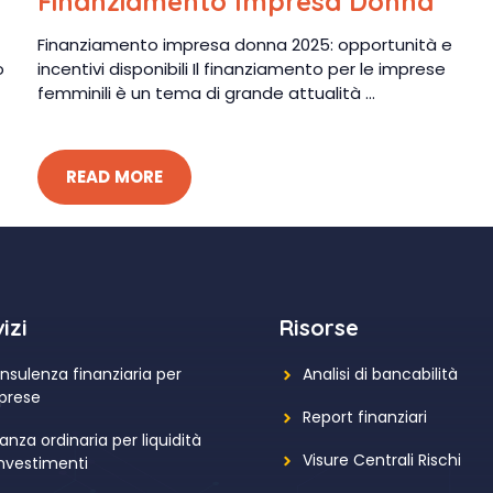
Finanziamento Impresa Donna
Finanziamento impresa donna 2025: opportunità e
o
incentivi disponibili Il finanziamento per le imprese
femminili è un tema di grande attualità ...
READ MORE
izi
Risorse
nsulenza finanziaria per
Analisi di bancabilità
prese
Report finanziari
anza ordinaria per liquidità
Visure Centrali Rischi
investimenti