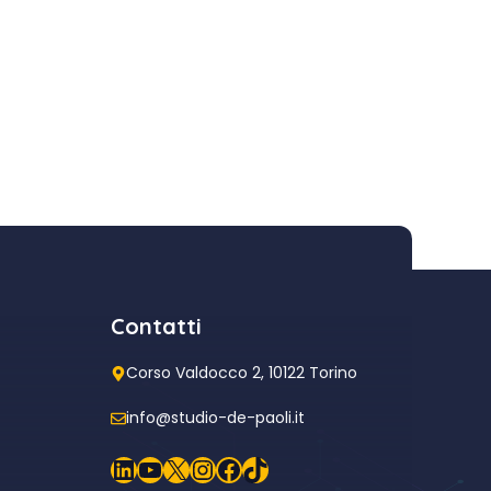
Contatti
Corso Valdocco 2, 10122 Torino
info@studio-de-paoli.it
LinkedIn
YouTube
X
Instagram
Facebook
TikTok