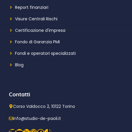
Report finanziari
Visure Centrali Rischi
Certificazione d'impresa
Fondo di Garanzia PMI
Fondi e operatori specializzati
Blog
Contatti
Corso Valdocco 2, 10122 Torino
info@studio-de-paoli.it
LinkedIn
YouTube
X
Instagram
Facebook
TikTok