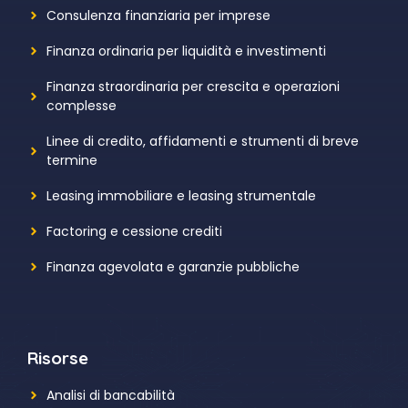
Consulenza finanziaria per imprese
Finanza ordinaria per liquidità e investimenti
Finanza straordinaria per crescita e operazioni
complesse
Linee di credito, affidamenti e strumenti di breve
termine
Leasing immobiliare e leasing strumentale
Factoring e cessione crediti
Finanza agevolata e garanzie pubbliche
Risorse
Analisi di bancabilità