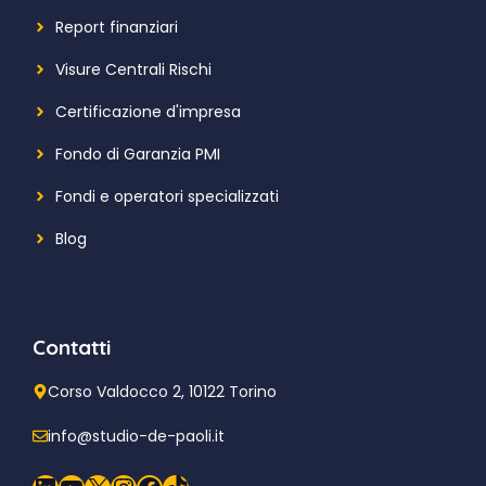
Report finanziari
Visure Centrali Rischi
Certificazione d'impresa
Fondo di Garanzia PMI
Fondi e operatori specializzati
Blog
Contatti
Corso Valdocco 2, 10122 Torino
info@studio-de-paoli.it
LinkedIn
YouTube
X
Instagram
Facebook
TikTok