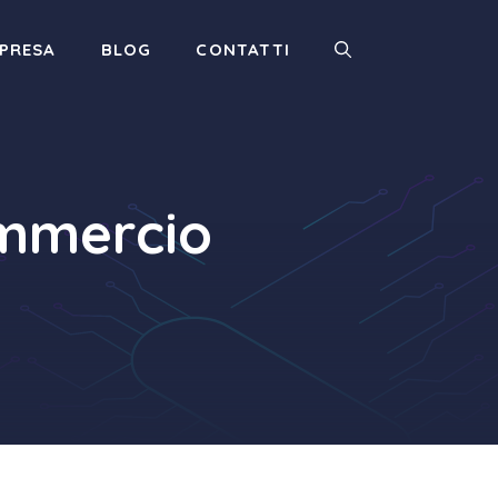
MPRESA
BLOG
CONTATTI
ommercio