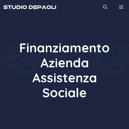
Vai
M
al
contenuto
Finanziamento
Azienda
Assistenza
Sociale