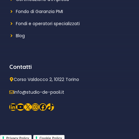
Fondo di Garanzia PMI
Fondi e operatori specializzati
Blog
Contatti
Corso Valdocco 2, 10122 Torino
info@studio-de-paoli.it
LinkedIn
YouTube
X
Instagram
Facebook
TikTok
Privacy Policy
Cookie Policy