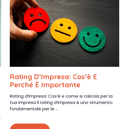
Rating D’Impresa: Cos’è E
Perché È Importante
Rating d’Impresa: Cos’è e come si calcola per la
tua impresa Il rating d’impresa è uno strumento
fondamentale per le ...
.