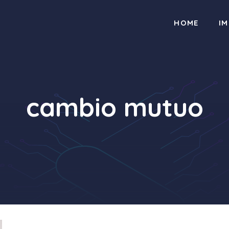
HOME
I
cambio mutuo