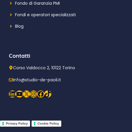
Fondo di Garanzia PMI
Fondi e operatori specializzati
Blog
Contatti
Corso Valdocco 2, 10122 Torino
info@studio-de-paoli.it
LinkedIn
YouTube
X
Instagram
Facebook
TikTok
Privacy Policy
Cookie Policy