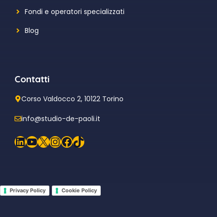
Fondi e operatori specializzati
Blog
Contatti
Corso Valdocco 2, 10122 Torino
info@studio-de-paoli.it
LinkedIn
YouTube
X
Instagram
Facebook
TikTok
Privacy Policy
Cookie Policy