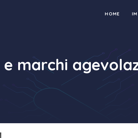
HOME
I
i e marchi agevolaz