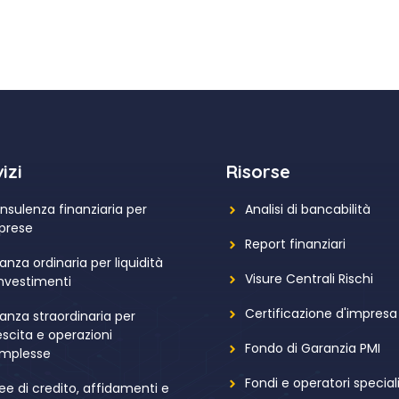
izi
Risorse
nsulenza finanziaria per
Analisi di bancabilità
prese
Report finanziari
anza ordinaria per liquidità
Visure Centrali Rischi
investimenti
Certificazione d'impresa
nanza straordinaria per
escita e operazioni
Fondo di Garanzia PMI
mplesse
Fondi e operatori speciali
nee di credito, affidamenti e