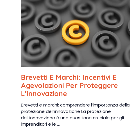
Brevetti E Marchi: Incentivi E
Agevolazioni Per Proteggere
L’innovazione
Brevetti e marchi: comprendere l’importanza della
protezione dell’innovazione La protezione
dell’innovazione è una questione cruciale per gli
imprenditori e le ...