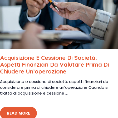
Acquisizione E Cessione Di Società:
Aspetti Finanziari Da Valutare Prima Di
Chiudere Un’operazione
Acquisizione e cessione di società: aspetti finanziari da
considerare prima di chiudere un’operazione Quando si
tratta di acquisizione e cessione ...
READ MORE