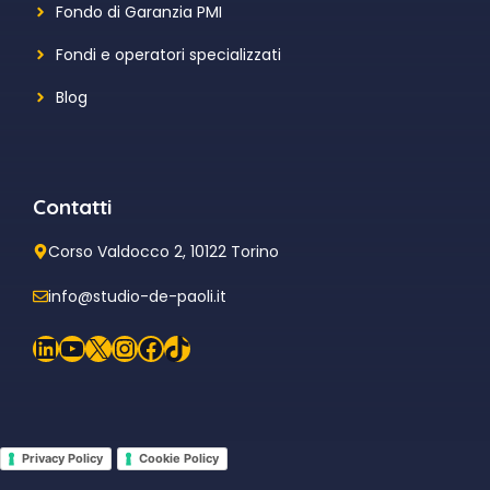
Fondo di Garanzia PMI
Fondi e operatori specializzati
Blog
Contatti
Corso Valdocco 2, 10122 Torino
info@studio-de-paoli.it
LinkedIn
YouTube
X
Instagram
Facebook
TikTok
Privacy Policy
Cookie Policy