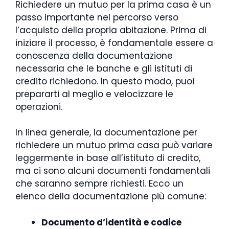
Richiedere un mutuo per la prima casa è un
passo importante nel percorso verso
l’acquisto della propria abitazione. Prima di
iniziare il processo, è fondamentale essere a
conoscenza della documentazione
necessaria che le banche e gli istituti di
credito richiedono. In questo modo, puoi
prepararti al meglio e velocizzare le
operazioni.
In linea generale, la documentazione per
richiedere un mutuo prima casa può variare
leggermente in base all’istituto di credito,
ma ci sono alcuni documenti fondamentali
che saranno sempre richiesti. Ecco un
elenco della documentazione più comune:
Documento d’identità e codice