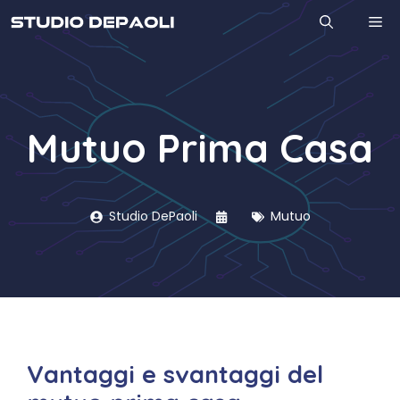
Vai
M
al
contenuto
Mutuo Prima Casa
Studio DePaoli
Mutuo
Vantaggi e svantaggi del