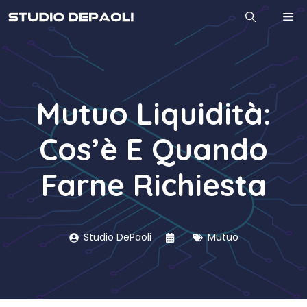
Vai
M
al
contenuto
Mutuo Liquidità:
Cos’è E Quando
Farne Richiesta
Studio DePaoli
Mutuo