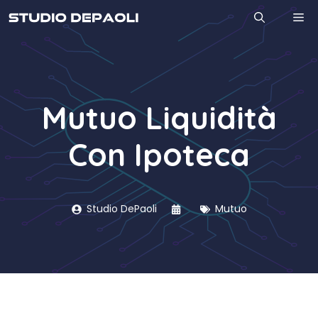
Vai
M
al
contenuto
Mutuo Liquidità
Con Ipoteca
Studio DePaoli
Mutuo