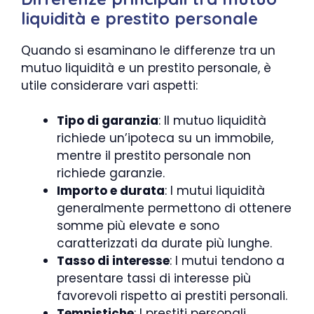
liquidità e prestito personale
Quando si esaminano le differenze tra un
mutuo liquidità e un prestito personale, è
utile considerare vari aspetti:
Tipo di garanzia
: Il mutuo liquidità
richiede un’ipoteca su un immobile,
mentre il prestito personale non
richiede garanzie.
Importo e durata
: I mutui liquidità
generalmente permettono di ottenere
somme più elevate e sono
caratterizzati da durate più lunghe.
Tasso di interesse
: I mutui tendono a
presentare tassi di interesse più
favorevoli rispetto ai prestiti personali.
Tempistiche
: I prestiti personali