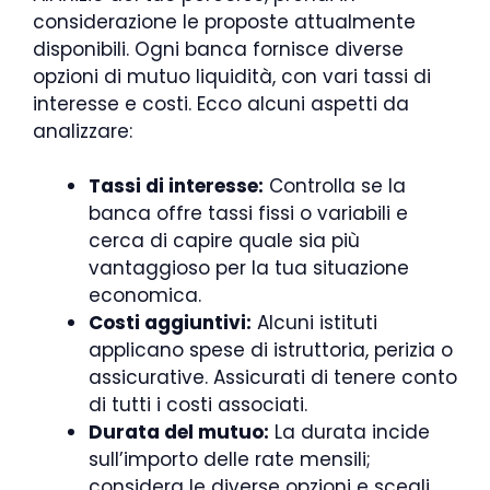
considerazione le proposte attualmente
disponibili. Ogni banca fornisce diverse
opzioni di mutuo liquidità, con vari tassi di
interesse e costi. Ecco alcuni aspetti da
analizzare:
Tassi di interesse:
Controlla se la
banca offre tassi fissi o variabili e
cerca di capire quale sia più
vantaggioso per la tua situazione
economica.
Costi aggiuntivi:
Alcuni istituti
applicano spese di istruttoria, perizia o
assicurative. Assicurati di tenere conto
di tutti i costi associati.
Durata del mutuo:
La durata incide
sull’importo delle rate mensili;
considera le diverse opzioni e scegli