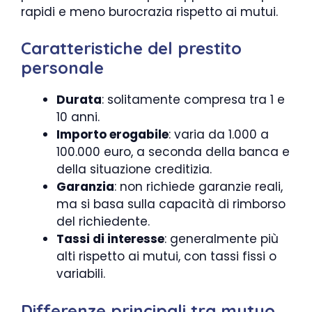
rapidi e meno burocrazia rispetto ai mutui.
Caratteristiche del prestito
personale
Durata
: solitamente compresa tra 1 e
10 anni.
Importo erogabile
: varia da 1.000 a
100.000 euro, a seconda della banca e
della situazione creditizia.
Garanzia
: non richiede garanzie reali,
ma si basa sulla capacità di rimborso
del richiedente.
Tassi di interesse
: generalmente più
alti rispetto ai mutui, con tassi fissi o
variabili.
Differenze principali tra mutuo