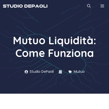
Vai
M
al
contenuto
Mutuo Liquidità:
Come Funziona
Studio DePaoli
Mutuo