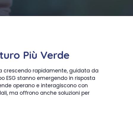
uturo Più Verde
 sta crescendo rapidamente, guidata da
ampo ESG stanno emergendo in risposta
ziende operano e interagiscono con
ali, ma offrono anche soluzioni per