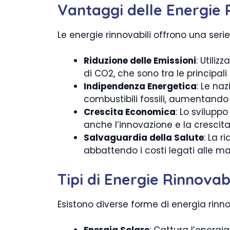
Vantaggi delle Energie 
Le energie rinnovabili offrono una seri
Riduzione delle Emissioni
: Utili
di CO2, che sono tra le principal
Indipendenza Energetica
: Le na
combustibili fossili, aumentando 
Crescita Economica
: Lo svilupp
anche l’innovazione e la crescita 
Salvaguardia della Salute
: La 
abbattendo i costi legati alle mal
Tipi di Energie Rinnovabi
Esistono diverse forme di energia rinn