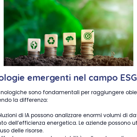
nologie emergenti nel campo ESG
ecnologiche sono fondamentali per raggiungere obiett
endo la differenza:
luzioni di IA possono analizzare enormi volumi di dat
to dell’efficienza energetica. Le aziende possono uti
uso delle risorse.