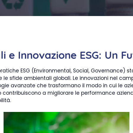
li e Innovazione ESG: Un F
le pratiche ESG (Environmental, Social, Governance)
 le sfide ambientali globali. Le innovazioni nel c
logie avanzate che trasformano il modo in cui le a
 contribuiscono a migliorare le performance aziend
lità.