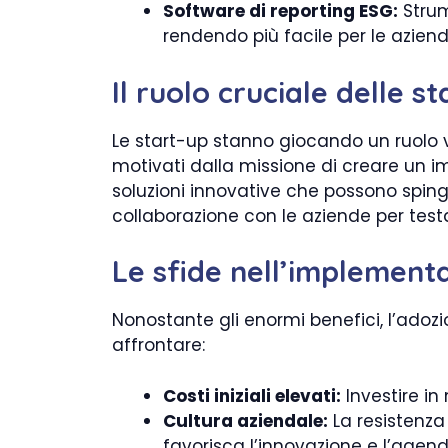
Software di reporting ESG:
Strume
rendendo più facile per le aziend
Il ruolo cruciale delle 
Le start-up stanno giocando un ruolo vi
motivati dalla missione di creare un i
soluzioni innovative che possono spinge
collaborazione con le aziende per testar
Le sfide nell’implement
Nonostante gli enormi benefici, l’adoz
affrontare:
Costi iniziali elevati:
Investire in
Cultura aziendale:
La resistenz
favorisca l’innovazione e l’agen