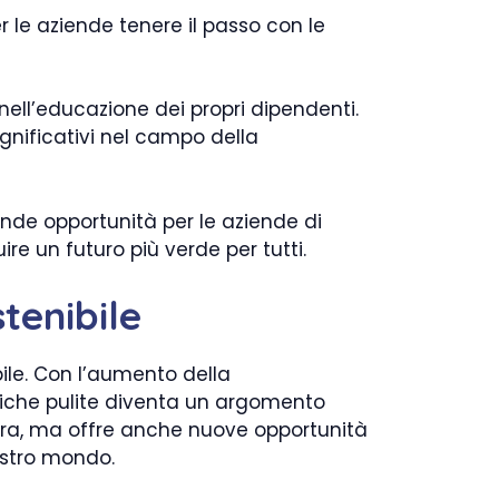
 le aziende tenere il passo con le
ell’educazione dei propri dipendenti.
gnificativi nel campo della
nde opportunità per le aziende di
ire un futuro più verde per tutti.
tenibile
ile. Con l’aumento della
tiche pulite diventa un argomento
 serra, ma offre anche nuove opportunità
ostro mondo.