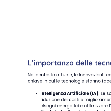
L’importanza delle tec
Nel contesto attuale, le innovazioni t
chiave in cui le tecnologie stanno fac
Intelligenza Artificiale (IA):
Le so
riduzione dei costi e miglioramen
bisogni energetici e ottimizzare l’