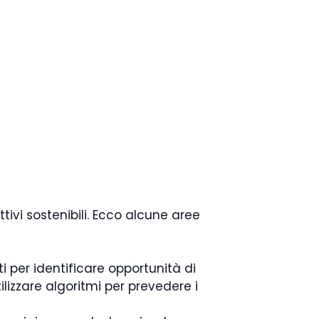
ivi sostenibili. Ecco alcune aree
i per identificare opportunità di
lizzare algoritmi per prevedere i