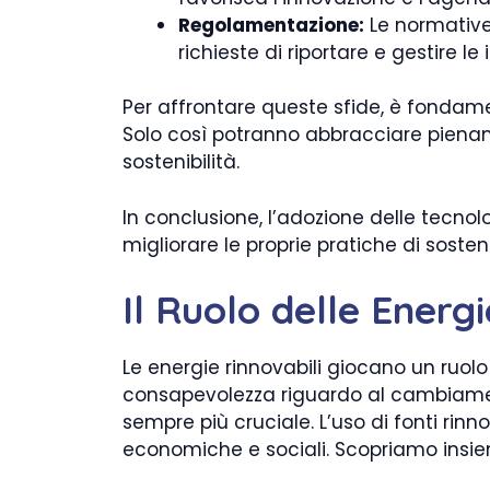
Regolamentazione:
Le normative 
richieste di riportare e gestire le
Per affrontare queste sfide, è fondame
Solo così potranno abbracciare piename
sostenibilità.
In conclusione, l’adozione delle tecn
migliorare le proprie pratiche di sosten
Il Ruolo delle Energi
Le energie rinnovabili giocano un ruol
consapevolezza riguardo al cambiament
sempre più cruciale. L’uso di fonti rin
economiche e sociali. Scopriamo insi