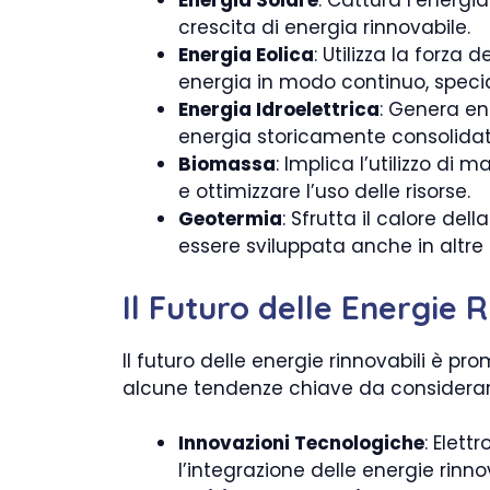
Energia Solare
: Cattura l’energia
crescita di energia rinnovabile.
Energia Eolica
: Utilizza la forza
energia in modo continuo, specia
Energia Idroelettrica
: Genera en
energia storicamente consolidata
Biomassa
: Implica l’utilizzo di 
e ottimizzare l’uso delle risorse.
Geotermia
: Sfrutta il calore de
essere sviluppata anche in altre 
Il Futuro delle Energie R
Il futuro delle energie rinnovabili è pr
alcune tendenze chiave da considerar
Innovazioni Tecnologiche
: Elett
l’integrazione delle energie rinnova