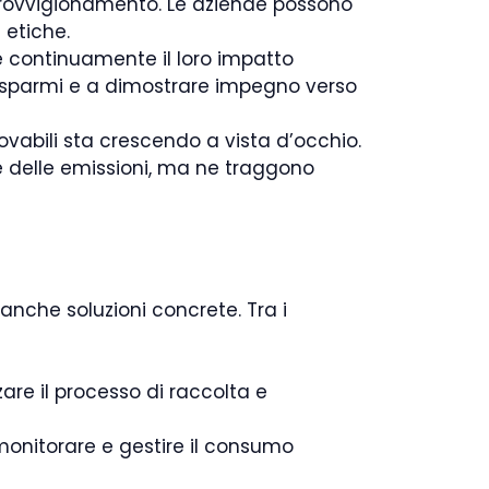
provvigionamento. Le aziende possono
 etiche.
re continuamente il loro impatto
e risparmi e a dimostrare impegno verso
novabili sta crescendo a vista d’occhio.
e delle emissioni, ma ne traggono
 anche soluzioni concrete. Tra i
are il processo di raccolta e
monitorare e gestire il consumo