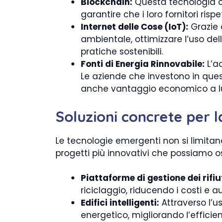
Blockchain:
Questa tecnologia of
garantire che i loro fornitori risp
Internet delle Cose (IoT):
Grazie 
ambientale, ottimizzare l’uso del
pratiche sostenibili.
Fonti di Energia Rinnovabile:
L’ad
Le aziende che investono in ques
anche vantaggio economico a l
Soluzioni concrete per la
Le tecnologie emergenti non si limitano
progetti più innovativi che possiamo o
Piattaforme di gestione dei rifiut
riciclaggio, riducendo i costi e 
Edifici intelligenti:
Attraverso l’u
energetico, migliorando l’effici