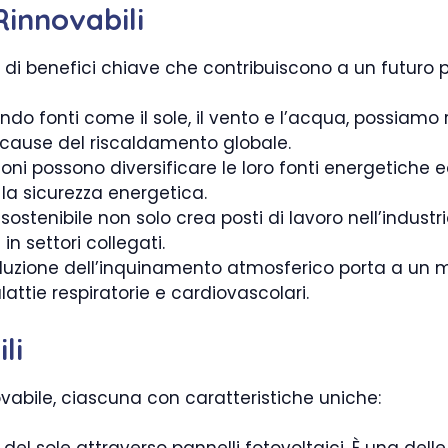
Rinnovabili
e di benefici chiave che contribuiscono a un futuro p
zzando fonti come il sole, il vento e l’acqua, possiamo
i cause del riscaldamento globale.
zioni possono diversificare le loro fonti energetich
la sicurezza energetica.
o sostenibile non solo crea posti di lavoro nell’indust
in settori collegati.
riduzione dell’inquinamento atmosferico porta a un m
attie respiratorie e cardiovascolari.
li
ovabile, ciascuna con caratteristiche uniche: