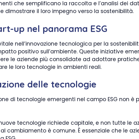
nti che semplificano la raccolta e l’analisi dei dati 
e dimostrare il loro impegno verso la sostenibilità.
start-up nel panorama ESG
tale nell’innovazione tecnologica per la sostenibilit
mpatto positivo sull’ambiente. Queste iniziative em
re le aziende più consolidate ad adottare pratiche s
e le loro tecnologie in ambienti reali.
azione delle tecnologie
ione di tecnologie emergenti nel campo ESG non è pr
 nuove tecnologie richiede capitale, e non tutte le 
a al cambiamento è comune. È essenziale che le a
da ESG.