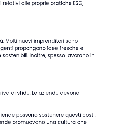
relativi alle proprie pratiche ESG,
à. Molti nuovi imprenditori sono
ergenti propongono idee fresche e
ostenibili. Inoltre, spesso lavorano in
iva di sfide. Le aziende devono
aziende possono sostenere questi costi.
ziende promuovano una cultura che