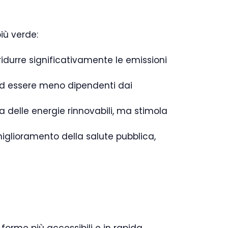
iù verde:
 ridurre significativamente le emissioni
e ed essere meno dipendenti dai
ria delle energie rinnovabili, ma stimola
iglioramento della salute pubblica,