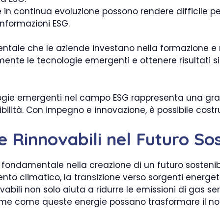
in continua evoluzione possono rendere difficile per
 informazioni ESG.
ntale che le aziende investano nella formazione e n
nte le tecnologie emergenti e ottenere risultati si
ologie emergenti nel campo ESG rappresenta una gra
ibilità. Con impegno e innovazione, è possibile costru
e Rinnovabili nel Futuro Sos
o fondamentale nella creazione di un futuro sostenib
o climatico, la transizione verso sorgenti energe
novabili non solo aiuta a ridurre le emissioni di gas
eme come queste energie possano trasformare il n