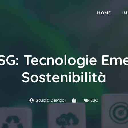
HOME
I
ESG: Tecnologie Eme
Sostenibilità
Studio DePaoli
ESG