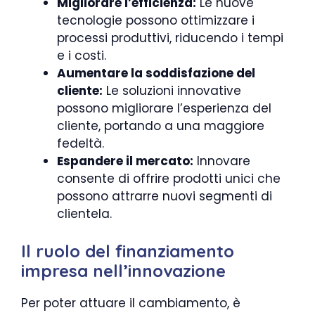
Migliorare l’efficienza:
Le nuove
tecnologie possono ottimizzare i
processi produttivi, riducendo i tempi
e i costi.
Aumentare la soddisfazione del
cliente:
Le soluzioni innovative
possono migliorare l’esperienza del
cliente, portando a una maggiore
fedeltà.
Espandere il mercato:
Innovare
consente di offrire prodotti unici che
possono attrarre nuovi segmenti di
clientela.
Il ruolo del finanziamento
impresa nell’innovazione
Per poter attuare il cambiamento, è