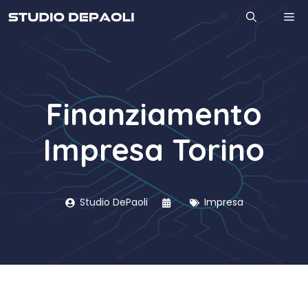
Vai
M
al
contenuto
Finanziamento
Impresa Torino
Studio DePaoli
Impresa